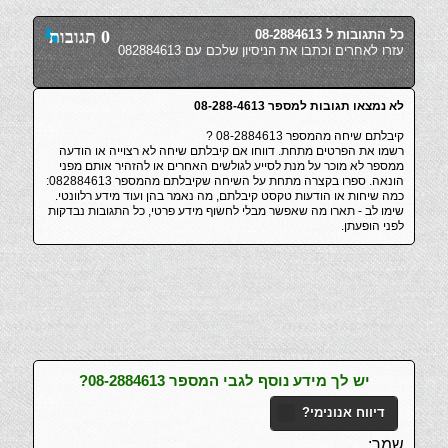
כל התגובות ל 08-2884613
0 תגובות
עזרו לאחרים וכתבו את הניסיון שלכם עם 082884613
לא נמצאו תגובות למספר 08-288-4613
קיבלתם שיחה מהמספר 08-2884613 ?
רשמו את הפרטים מתחת. דווחו אם קיבלתם שיחה לא רצוייה או הודעה
ממספר לא מוכר על מנת לסייע לגולשים האחרים או להזהיר אותם מפני
הונאה. ספרו בקצרה מתחת על השיחה שקיבלתם מהמספר 082884613:
כמה שיחות או הודעות טקסט קיבלתם, מה נאמר בהן ועוד מידע רלוונטי.
שימו לב - תארו מה שאפשר מבלי לחשוף מידע פרטי, כל התגובות נבדקות
לפני הופעתן.
יש לך מידע נוסף לגבי המספר 08-2884613?
דיווח אנונימי?
שמך: