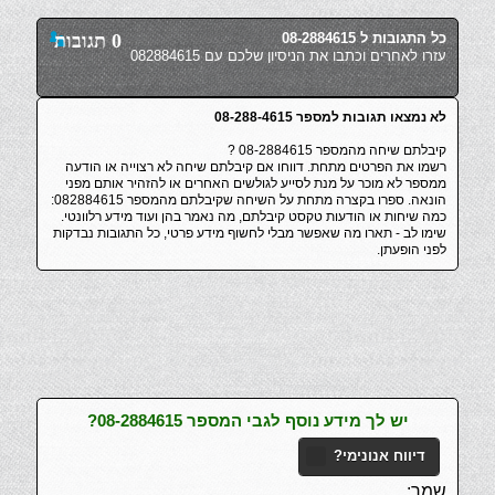
כל התגובות ל 08-2884615
0 תגובות
עזרו לאחרים וכתבו את הניסיון שלכם עם 082884615
לא נמצאו תגובות למספר 08-288-4615
קיבלתם שיחה מהמספר 08-2884615 ?
רשמו את הפרטים מתחת. דווחו אם קיבלתם שיחה לא רצוייה או הודעה
ממספר לא מוכר על מנת לסייע לגולשים האחרים או להזהיר אותם מפני
הונאה. ספרו בקצרה מתחת על השיחה שקיבלתם מהמספר 082884615:
כמה שיחות או הודעות טקסט קיבלתם, מה נאמר בהן ועוד מידע רלוונטי.
שימו לב - תארו מה שאפשר מבלי לחשוף מידע פרטי, כל התגובות נבדקות
לפני הופעתן.
יש לך מידע נוסף לגבי המספר 08-2884615?
דיווח אנונימי?
שמך: