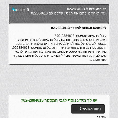
כל התגובות ל 02-2884613
0 תגובות
עזרו לאחרים וכתבו את הניסיון שלכם עם 022884613
לא נמצאו תגובות למספר 02-288-4613
קיבלתם שיחה מהמספר 02-2884613 ?
רשמו את הפרטים מתחת. דווחו אם קיבלתם שיחה לא רצוייה או הודעה
ממספר לא מוכר על מנת לסייע לגולשים האחרים או להזהיר אותם מפני
הונאה. ספרו בקצרה מתחת על השיחה שקיבלתם מהמספר 022884613:
כמה שיחות או הודעות טקסט קיבלתם, מה נאמר בהן ועוד מידע רלוונטי.
שימו לב - תארו מה שאפשר מבלי לחשוף מידע פרטי, כל התגובות נבדקות
לפני הופעתן.
יש לך מידע נוסף לגבי המספר 02-2884613?
דיווח אנונימי?
שמך: