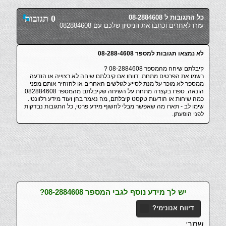
כל התגובות ל 08-2884608
0 תגובות
עזרו לאחרים וכתבו את הניסיון שלכם עם 082884608
לא נמצאו תגובות למספר 08-288-4608
קיבלתם שיחה מהמספר 08-2884608 ?
רשמו את הפרטים מתחת. דווחו אם קיבלתם שיחה לא רצוייה או הודעה
ממספר לא מוכר על מנת לסייע לגולשים האחרים או להזהיר אותם מפני
הונאה. ספרו בקצרה מתחת על השיחה שקיבלתם מהמספר 082884608:
כמה שיחות או הודעות טקסט קיבלתם, מה נאמר בהן ועוד מידע רלוונטי.
שימו לב - תארו מה שאפשר מבלי לחשוף מידע פרטי, כל התגובות נבדקות
לפני הופעתן.
יש לך מידע נוסף לגבי המספר 08-2884608?
דיווח אנונימי?
שמך: