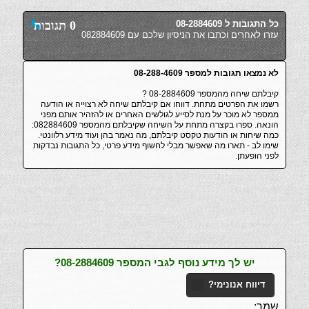
כל התגובות ל 08-2884609
0 תגובות
עזרו לאחרים וכתבו את הניסיון שלכם עם 082884609
לא נמצאו תגובות למספר 08-288-4609
קיבלתם שיחה מהמספר 08-2884609 ?
רשמו את הפרטים מתחת. דווחו אם קיבלתם שיחה לא רצוייה או הודעה
ממספר לא מוכר על מנת לסייע לגולשים האחרים או להזהיר אותם מפני
הונאה. ספרו בקצרה מתחת על השיחה שקיבלתם מהמספר 082884609:
כמה שיחות או הודעות טקסט קיבלתם, מה נאמר בהן ועוד מידע רלוונטי.
שימו לב - תארו מה שאפשר מבלי לחשוף מידע פרטי, כל התגובות נבדקות
לפני הופעתן.
יש לך מידע נוסף לגבי המספר 08-2884609?
דיווח אנונימי?
שמך: