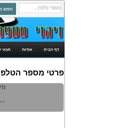
דף הבית
אודות
תנאי 
פרטי מספר הטלפון: 7133900
מי מ
900