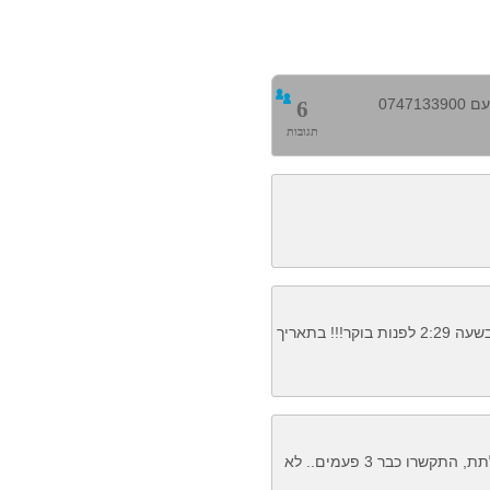
0747
6
תגובות
אני מניו-ג'רסי וצלצלו אלי ממספר זה בשעה 2:29 לפנות בוקר!!! בתאריך
לפי מה שהבנתי מהתגובות זה ארגון לתת, התקשרו כבר 3 פעמים.. לא