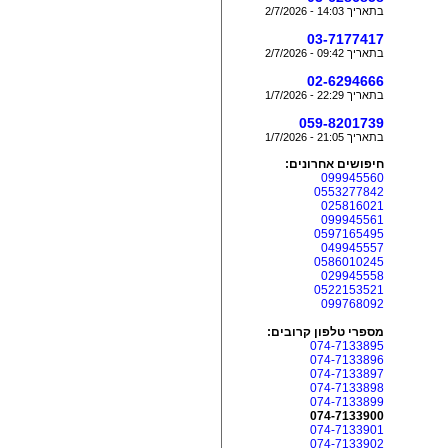
בתאריך 14:03 - 2/7/2026
03-7177417
בתאריך 09:42 - 2/7/2026
02-6294666
בתאריך 22:29 - 1/7/2026
059-8201739
בתאריך 21:05 - 1/7/2026
חיפושים אחרונים:
099945560
0553277842
025816021
099945561
0597165495
049945557
0586010245
029945558
0522153521
099768092
מספרי טלפון קרובים:
074-7133895
074-7133896
074-7133897
074-7133898
074-7133899
074-7133900
074-7133901
074-7133902