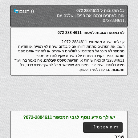
כל התגובות ל 072-2884611
0 תגובות
עזרו לאחרים וכתבו את הניסיון שלכם עם
0722884611
לא נמצאו תגובות למספר 072-288-4611
קיבלתם שיחה מהמספר 072-2884611 ?
רשמו את הפרטים מתחת. דווחו אם קיבלתם שיחה לא רצוייה או הודעה
ממספר לא מוכר על מנת לסייע לגולשים האחרים או להזהיר אותם מפני
הונאה. ספרו בקצרה מתחת על השיחה שקיבלתם מהמספר
0722884611: כמה שיחות או הודעות טקסט קיבלתם, מה נאמר בהן ועוד
מידע רלוונטי. שימו לב - תארו מה שאפשר מבלי לחשוף מידע פרטי, כל
התגובות נבדקות לפני הופעתן.
יש לך מידע נוסף לגבי המספר 072-2884611?
דיווח אנונימי?
שמך: