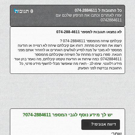
כל התגובות ל 074-2884611
0 תגובות
עזרו לאחרים וכתבו את הניסיון שלכם עם
0742884611
לא נמצאו תגובות למספר 074-288-4611
קיבלתם שיחה מהמספר 074-2884611 ?
רשמו את הפרטים מתחת. דווחו אם קיבלתם שיחה לא רצוייה או הודעה
ממספר לא מוכר על מנת לסייע לגולשים האחרים או להזהיר אותם מפני
הונאה. ספרו בקצרה מתחת על השיחה שקיבלתם מהמספר
0742884611: כמה שיחות או הודעות טקסט קיבלתם, מה נאמר בהן ועוד
מידע רלוונטי. שימו לב - תארו מה שאפשר מבלי לחשוף מידע פרטי, כל
התגובות נבדקות לפני הופעתן.
יש לך מידע נוסף לגבי המספר 074-2884611?
דיווח אנונימי?
שמך: