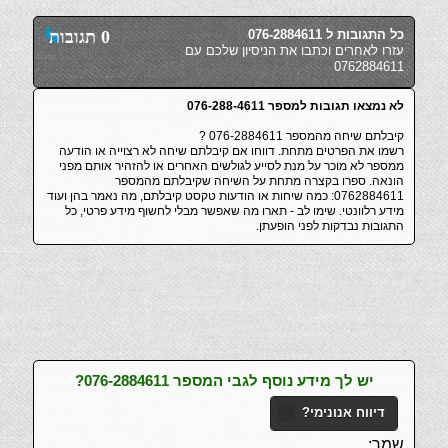
כל התגובות ל 076-2884611
0 תגובות
עזרו לאחרים וכתבו את הניסיון שלכם עם
0762884611
לא נמצאו תגובות למספר 076-288-4611
קיבלתם שיחה מהמספר 076-2884611 ?
רשמו את הפרטים מתחת. דווחו אם קיבלתם שיחה לא רצוייה או הודעה
ממספר לא מוכר על מנת לסייע לגולשים האחרים או להזהיר אותם מפני
הונאה. ספרו בקצרה מתחת על השיחה שקיבלתם מהמספר
0762884611: כמה שיחות או הודעות טקסט קיבלתם, מה נאמר בהן ועוד
מידע רלוונטי. שימו לב - תארו מה שאפשר מבלי לחשוף מידע פרטי, כל
התגובות נבדקות לפני הופעתן.
יש לך מידע נוסף לגבי המספר 076-2884611?
דיווח אנונימי?
שמך: