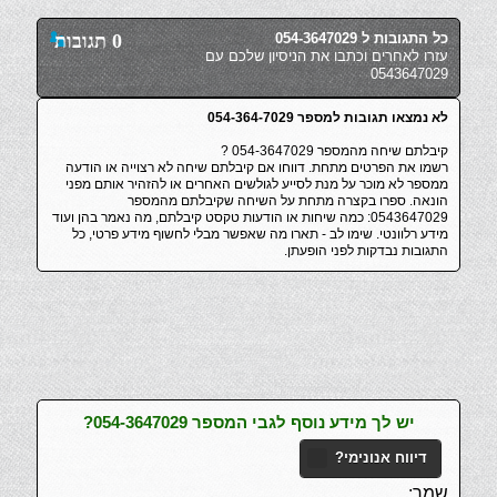
כל התגובות ל 054-3647029
0 תגובות
עזרו לאחרים וכתבו את הניסיון שלכם עם
0543647029
לא נמצאו תגובות למספר 054-364-7029
קיבלתם שיחה מהמספר 054-3647029 ?
רשמו את הפרטים מתחת. דווחו אם קיבלתם שיחה לא רצוייה או הודעה
ממספר לא מוכר על מנת לסייע לגולשים האחרים או להזהיר אותם מפני
הונאה. ספרו בקצרה מתחת על השיחה שקיבלתם מהמספר
0543647029: כמה שיחות או הודעות טקסט קיבלתם, מה נאמר בהן ועוד
מידע רלוונטי. שימו לב - תארו מה שאפשר מבלי לחשוף מידע פרטי, כל
התגובות נבדקות לפני הופעתן.
יש לך מידע נוסף לגבי המספר 054-3647029?
דיווח אנונימי?
שמך: