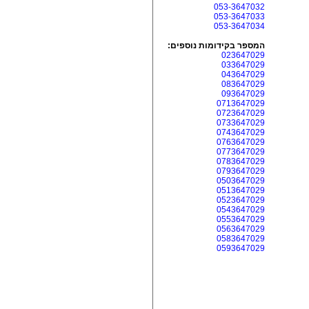
053-3647032
053-3647033
053-3647034
המספר בקידומות נוספים:
023647029
033647029
043647029
083647029
093647029
0713647029
0723647029
0733647029
0743647029
0763647029
0773647029
0783647029
0793647029
0503647029
0513647029
0523647029
0543647029
0553647029
0563647029
0583647029
0593647029