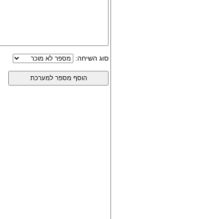
סוג השיחה: