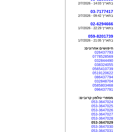
בתאריך 14:03 - 2/7/2026
03-7177417
בתאריך 09:42 - 2/7/2026
02-6294666
בתאריך 22:29 - 1/7/2026
059-8201739
בתאריך 21:05 - 1/7/2026
חיפושים אחרונים:
026437793
0778528569
032844490
038324055
0565410739
0519120622
086437794
032848704
0585803468
096437791
מספרי טלפון קרובים:
053-3647024
053-3647025
053-3647026
053-3647027
053-3647028
053-3647029
053-3647030
053-3647031