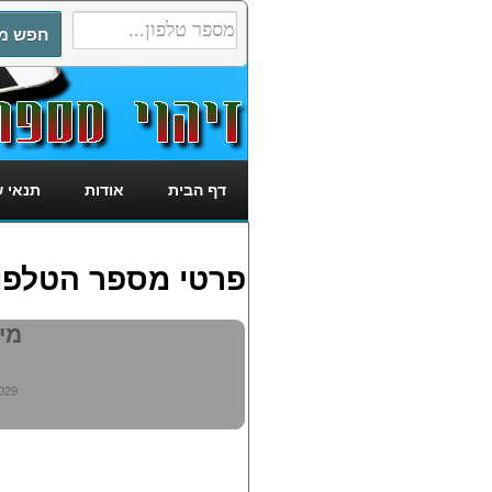
דף הבית
אודות
תנאי 
פרטי מספר הטלפון: 3647029
מי מ
029