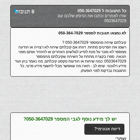
כל התגובות ל 050-3647029
0 תגובות
עזרו לאחרים וכתבו את הניסיון שלכם עם
0503647029
לא נמצאו תגובות למספר 050-364-7029
קיבלתם שיחה מהמספר 050-3647029 ?
רשמו את הפרטים מתחת. דווחו אם קיבלתם שיחה לא רצוייה או הודעה
ממספר לא מוכר על מנת לסייע לגולשים האחרים או להזהיר אותם מפני
הונאה. ספרו בקצרה מתחת על השיחה שקיבלתם מהמספר
0503647029: כמה שיחות או הודעות טקסט קיבלתם, מה נאמר בהן ועוד
מידע רלוונטי. שימו לב - תארו מה שאפשר מבלי לחשוף מידע פרטי, כל
התגובות נבדקות לפני הופעתן.
יש לך מידע נוסף לגבי המספר 050-3647029?
דיווח אנונימי?
שמך: