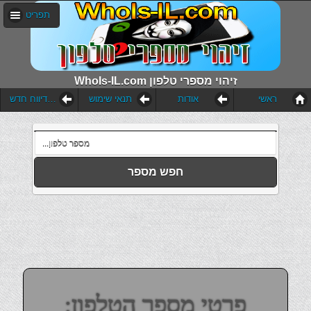
תפריט
WhoIs-IL.com זיהוי מספרי טלפון
ראשי
אודות
תנאי שימוש
הוסף דיווח חדש
חפש מספר
פרטי מספר הטלפון: