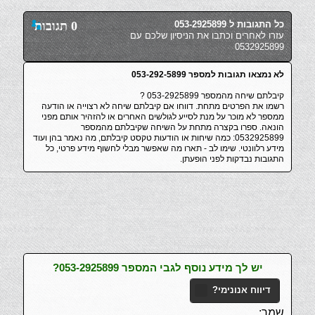
כל התגובות ל 053-2925899
0 תגובות
עזרו לאחרים וכתבו את הניסיון שלכם עם
0532925899
לא נמצאו תגובות למספר 053-292-5899
קיבלתם שיחה מהמספר 053-2925899 ?
רשמו את הפרטים מתחת. דווחו אם קיבלתם שיחה לא רצוייה או הודעה
ממספר לא מוכר על מנת לסייע לגולשים האחרים או להזהיר אותם מפני
הונאה. ספרו בקצרה מתחת על השיחה שקיבלתם מהמספר
0532925899: כמה שיחות או הודעות טקסט קיבלתם, מה נאמר בהן ועוד
מידע רלוונטי. שימו לב - תארו מה שאפשר מבלי לחשוף מידע פרטי, כל
התגובות נבדקות לפני הופעתן.
יש לך מידע נוסף לגבי המספר 053-2925899?
דיווח אנונימי?
שמך: