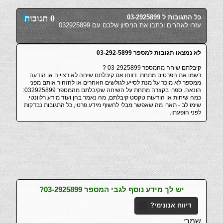
כל התגובות ל 03-2925899
0 תגובות
עזרו לאחרים וכתבו את הניסיון שלכם עם 032925899
לא נמצאו תגובות למספר 03-292-5899
קיבלתם שיחה מהמספר 03-2925899 ?
רשמו את הפרטים מתחת. דווחו אם קיבלתם שיחה לא רצוייה או הודעה
ממספר לא מוכר על מנת לסייע לגולשים האחרים או להזהיר אותם מפני
הונאה. ספרו בקצרה מתחת על השיחה שקיבלתם מהמספר 032925899:
כמה שיחות או הודעות טקסט קיבלתם, מה נאמר בהן ועוד מידע רלוונטי.
שימו לב - תארו מה שאפשר מבלי לחשוף מידע פרטי, כל התגובות נבדקות
לפני הופעתן.
יש לך מידע נוסף לגבי המספר 03-2925899?
דיווח אנונימי?
שמך: