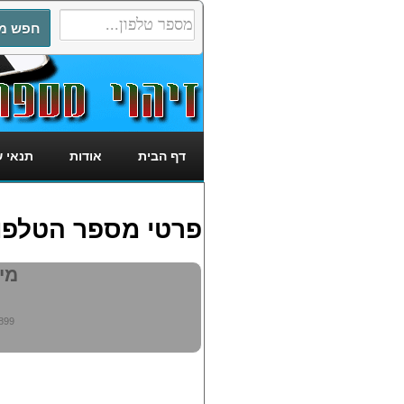
דף הבית
אודות
תנאי 
פרטי מספר הטלפון: 2925899
מי מ
899