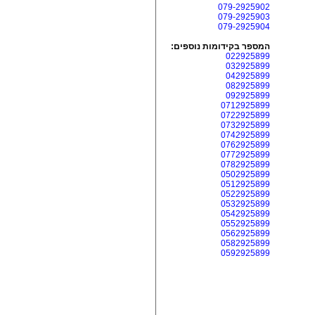
079-2925902
079-2925903
079-2925904
המספר בקידומות נוספים:
022925899
032925899
042925899
082925899
092925899
0712925899
0722925899
0732925899
0742925899
0762925899
0772925899
0782925899
0502925899
0512925899
0522925899
0532925899
0542925899
0552925899
0562925899
0582925899
0592925899