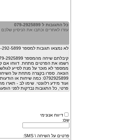
כל התגובות ל 079-2925899
עזרו לאחרים וכתבו את הניסיון שלכם עם 925899
לא נמצאו תגובות למספר 079-292-5899
קיבלתם שיחה מהמספר 079-2925899 ?
רשמו את הפרטים מתחת. דווחו אם קי
ממספר לא מוכר על מנת לסייע לגולשי
הונאה. ספרו בקצרה מתחת על השיח
0792925899: כמה שיחות או 
ועוד מידע רלוונטי. שימו לב - תארו 
פרטי, כל התגובות נבדקות לפני הופעת
דיווח אנונימי
שם:
פרטים על השיחה \ SMS: