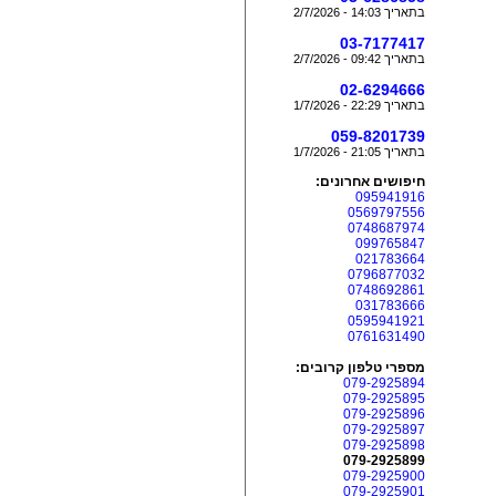
בתאריך 14:03 - 2/7/2026
03-7177417
בתאריך 09:42 - 2/7/2026
02-6294666
בתאריך 22:29 - 1/7/2026
059-8201739
בתאריך 21:05 - 1/7/2026
חיפושים אחרונים:
095941916
0569797556
0748687974
099765847
021783664
0796877032
0748692861
031783666
0595941921
0761631490
מספרי טלפון קרובים:
079-2925894
079-2925895
079-2925896
079-2925897
079-2925898
079-2925899
079-2925900
079-2925901