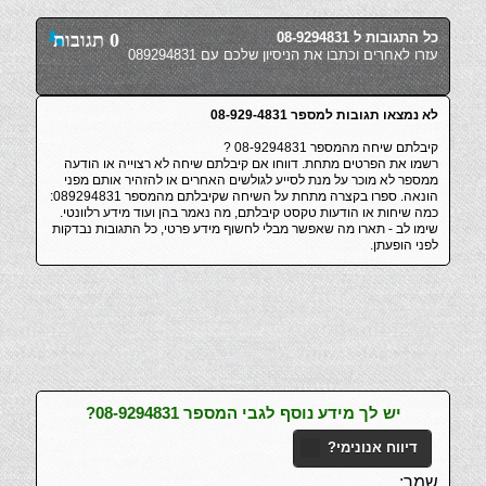
כל התגובות ל 08-9294831
0 תגובות
עזרו לאחרים וכתבו את הניסיון שלכם עם 089294831
לא נמצאו תגובות למספר 08-929-4831
קיבלתם שיחה מהמספר 08-9294831 ?
רשמו את הפרטים מתחת. דווחו אם קיבלתם שיחה לא רצוייה או הודעה
ממספר לא מוכר על מנת לסייע לגולשים האחרים או להזהיר אותם מפני
הונאה. ספרו בקצרה מתחת על השיחה שקיבלתם מהמספר 089294831:
כמה שיחות או הודעות טקסט קיבלתם, מה נאמר בהן ועוד מידע רלוונטי.
שימו לב - תארו מה שאפשר מבלי לחשוף מידע פרטי, כל התגובות נבדקות
לפני הופעתן.
יש לך מידע נוסף לגבי המספר 08-9294831?
דיווח אנונימי?
שמך: