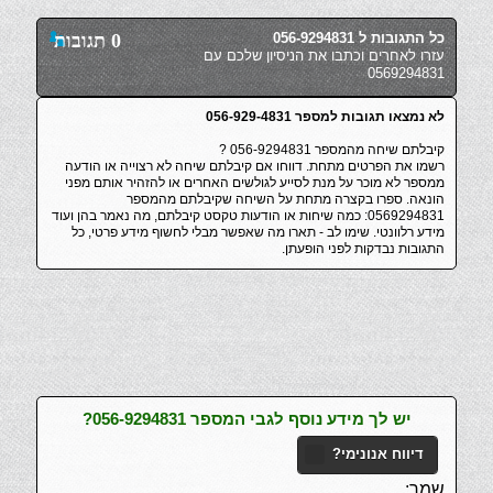
כל התגובות ל 056-9294831
0 תגובות
עזרו לאחרים וכתבו את הניסיון שלכם עם
0569294831
לא נמצאו תגובות למספר 056-929-4831
קיבלתם שיחה מהמספר 056-9294831 ?
רשמו את הפרטים מתחת. דווחו אם קיבלתם שיחה לא רצוייה או הודעה
ממספר לא מוכר על מנת לסייע לגולשים האחרים או להזהיר אותם מפני
הונאה. ספרו בקצרה מתחת על השיחה שקיבלתם מהמספר
0569294831: כמה שיחות או הודעות טקסט קיבלתם, מה נאמר בהן ועוד
מידע רלוונטי. שימו לב - תארו מה שאפשר מבלי לחשוף מידע פרטי, כל
התגובות נבדקות לפני הופעתן.
יש לך מידע נוסף לגבי המספר 056-9294831?
דיווח אנונימי?
שמך: