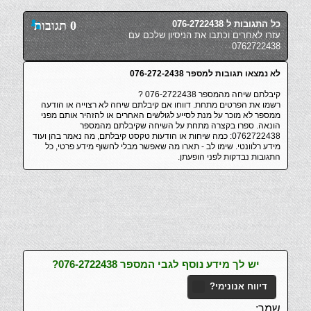
כל התגובות ל 076-2722438
0 תגובות
עזרו לאחרים וכתבו את הניסיון שלכם עם
0762722438
לא נמצאו תגובות למספר 076-272-2438
קיבלתם שיחה מהמספר 076-2722438 ?
רשמו את הפרטים מתחת. דווחו אם קיבלתם שיחה לא רצוייה או הודעה
ממספר לא מוכר על מנת לסייע לגולשים האחרים או להזהיר אותם מפני
הונאה. ספרו בקצרה מתחת על השיחה שקיבלתם מהמספר
0762722438: כמה שיחות או הודעות טקסט קיבלתם, מה נאמר בהן ועוד
מידע רלוונטי. שימו לב - תארו מה שאפשר מבלי לחשוף מידע פרטי, כל
התגובות נבדקות לפני הופעתן.
יש לך מידע נוסף לגבי המספר 076-2722438?
דיווח אנונימי?
שמך: