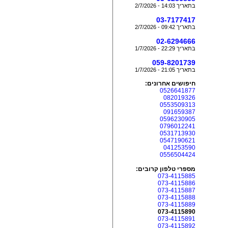
בתאריך 14:03 - 2/7/2026
03-7177417
בתאריך 09:42 - 2/7/2026
02-6294666
בתאריך 22:29 - 1/7/2026
059-8201739
בתאריך 21:05 - 1/7/2026
חיפושים אחרונים:
0526641877
082019326
0553509313
091659387
0596230905
0796012241
0531713930
0547190621
041253590
0556504424
מספרי טלפון קרובים:
073-4115885
073-4115886
073-4115887
073-4115888
073-4115889
073-4115890
073-4115891
073-4115892