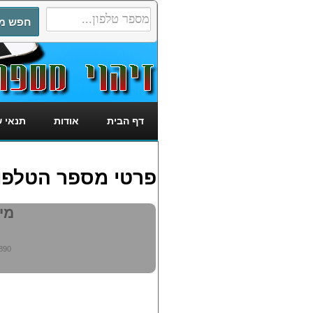
דף הבית
אודות
תנאי 
פרטי מספר הטלפון: 4115890
מי מ
890