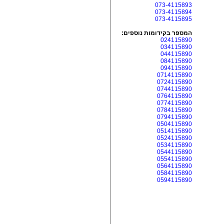
073-4115893
073-4115894
073-4115895
המספר בקידומות נוספים:
024115890
034115890
044115890
084115890
094115890
0714115890
0724115890
0744115890
0764115890
0774115890
0784115890
0794115890
0504115890
0514115890
0524115890
0534115890
0544115890
0554115890
0564115890
0584115890
0594115890