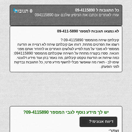
כל התגובות ל 09-4115890
0 תגובות
עזרו לאחרים וכתבו את הניסיון שלכם עם 094115890
לא נמצאו תגובות למספר 09-411-5890
קיבלתם שיחה מהמספר 09-4115890 ?
רשמו את הפרטים מתחת. דווחו אם קיבלתם שיחה לא רצוייה או הודעה
ממספר לא מוכר על מנת לסייע לגולשים האחרים או להזהיר אותם מפני
הונאה. ספרו בקצרה מתחת על השיחה שקיבלתם מהמספר 094115890:
כמה שיחות או הודעות טקסט קיבלתם, מה נאמר בהן ועוד מידע רלוונטי.
שימו לב - תארו מה שאפשר מבלי לחשוף מידע פרטי, כל התגובות נבדקות
לפני הופעתן.
יש לך מידע נוסף לגבי המספר 09-4115890?
דיווח אנונימי?
שמך: