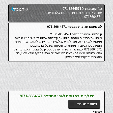
כל התגובות ל 071-8664571
0 תגובות
עזרו לאחרים וכתבו את הניסיון שלכם עם
0718664571
לא נמצאו תגובות למספר 071-866-4571
קיבלתם שיחה מהמספר 071-8664571 ?
רשמו את הפרטים מתחת. דווחו אם קיבלתם שיחה לא רצוייה או הודעה
ממספר לא מוכר על מנת לסייע לגולשים האחרים או להזהיר אותם מפני
הונאה. ספרו בקצרה מתחת על השיחה שקיבלתם מהמספר
0718664571: כמה שיחות או הודעות טקסט קיבלתם, מה נאמר בהן ועוד
מידע רלוונטי. שימו לב - תארו מה שאפשר מבלי לחשוף מידע פרטי, כל
התגובות נבדקות לפני הופעתן.
יש לך מידע נוסף לגבי המספר 071-8664571?
דיווח אנונימי?
שמך: