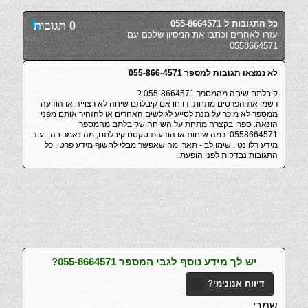
כל התגובות ל 055-8664571
0 תגובות
עזרו לאחרים וכתבו את הניסיון שלכם עם
0558664571
לא נמצאו תגובות למספר 055-866-4571
קיבלתם שיחה מהמספר 055-8664571 ?
רשמו את הפרטים מתחת. דווחו אם קיבלתם שיחה לא רצוייה או הודעה
ממספר לא מוכר על מנת לסייע לגולשים האחרים או להזהיר אותם מפני
הונאה. ספרו בקצרה מתחת על השיחה שקיבלתם מהמספר
0558664571: כמה שיחות או הודעות טקסט קיבלתם, מה נאמר בהן ועוד
מידע רלוונטי. שימו לב - תארו מה שאפשר מבלי לחשוף מידע פרטי, כל
התגובות נבדקות לפני הופעתן.
יש לך מידע נוסף לגבי המספר 055-8664571?
דיווח אנונימי?
שמך: