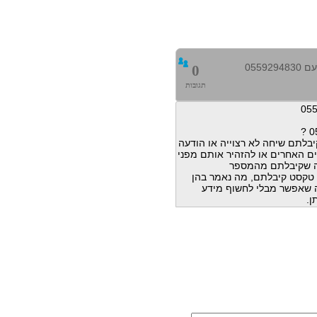
0559
0
תגובות
בלתם שיחה לא רצוייה או הודעה
ם האחרים או להזהיר אותם מפני
ה שקיבלתם מהמספר
הודעות טקסט קיבלתם, מה נאמר בהן
מה שאפשר מבלי לחשוף מידע
ן.