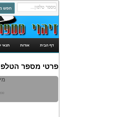
דף הבית
אודות
תנאי 
פרטי מספר הטלפון: 9294830
מי מ
830