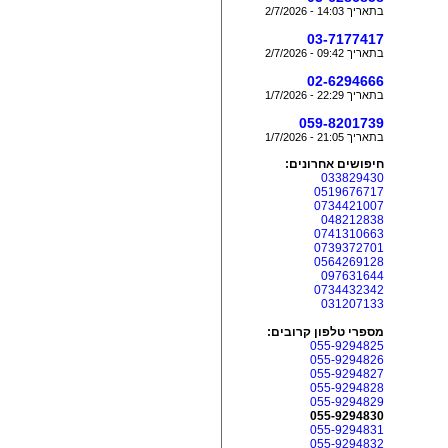
בתאריך 14:03 - 2/7/2026
03-7177417
בתאריך 09:42 - 2/7/2026
02-6294666
בתאריך 22:29 - 1/7/2026
059-8201739
בתאריך 21:05 - 1/7/2026
חיפושים אחרונים:
033829430
0519676717
0734421007
048212838
0741310663
0739372701
0564269128
097631644
0734432342
031207133
מספרי טלפון קרובים:
055-9294825
055-9294826
055-9294827
055-9294828
055-9294829
055-9294830
055-9294831
055-9294832