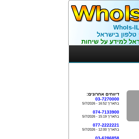
WhoIs-I
 טלפון בישראל
אל למידע על שיחות
דיווחים אחרונים:
03-7270000
בתאריך 16:52 - 5/7/2026
074-7133900
בתאריך 15:19 - 5/7/2026
077-2222221
בתאריך 12:00 - 5/7/2026
03-6286858