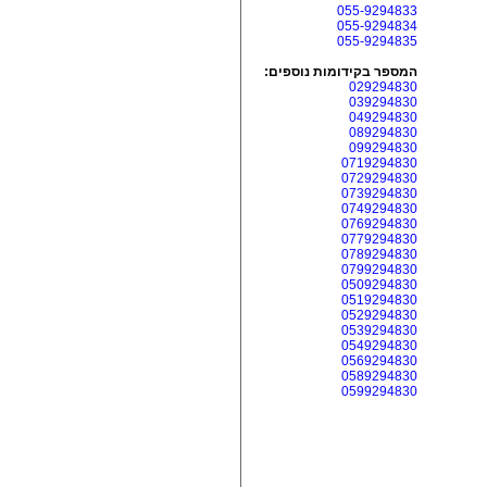
055-9294833
055-9294834
055-9294835
המספר בקידומות נוספים:
029294830
039294830
049294830
089294830
099294830
0719294830
0729294830
0739294830
0749294830
0769294830
0779294830
0789294830
0799294830
0509294830
0519294830
0529294830
0539294830
0549294830
0569294830
0589294830
0599294830