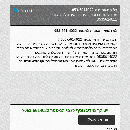
כל התגובות ל 053-5614022
0 תגובות
עזרו לאחרים וכתבו את הניסיון שלכם עם
0535614022
לא נמצאו תגובות למספר 053-561-4022
קיבלתם שיחה מהמספר 053-5614022 ?
רשמו את הפרטים מתחת. דווחו אם קיבלתם שיחה לא רצוייה או הודעה
ממספר לא מוכר על מנת לסייע לגולשים האחרים או להזהיר אותם מפני
הונאה. ספרו בקצרה מתחת על השיחה שקיבלתם מהמספר
0535614022: כמה שיחות או הודעות טקסט קיבלתם, מה נאמר בהן ועוד
מידע רלוונטי. שימו לב - תארו מה שאפשר מבלי לחשוף מידע פרטי, כל
התגובות נבדקות לפני הופעתן.
יש לך מידע נוסף לגבי המספר 053-5614022?
דיווח אנונימי?
שמך: