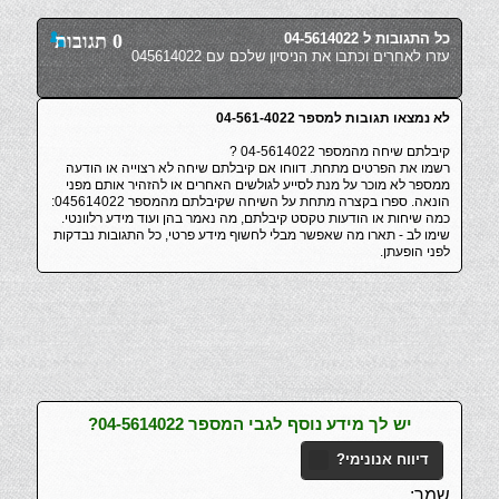
כל התגובות ל 04-5614022
0 תגובות
עזרו לאחרים וכתבו את הניסיון שלכם עם 045614022
לא נמצאו תגובות למספר 04-561-4022
קיבלתם שיחה מהמספר 04-5614022 ?
רשמו את הפרטים מתחת. דווחו אם קיבלתם שיחה לא רצוייה או הודעה
ממספר לא מוכר על מנת לסייע לגולשים האחרים או להזהיר אותם מפני
הונאה. ספרו בקצרה מתחת על השיחה שקיבלתם מהמספר 045614022:
כמה שיחות או הודעות טקסט קיבלתם, מה נאמר בהן ועוד מידע רלוונטי.
שימו לב - תארו מה שאפשר מבלי לחשוף מידע פרטי, כל התגובות נבדקות
לפני הופעתן.
יש לך מידע נוסף לגבי המספר 04-5614022?
דיווח אנונימי?
שמך: