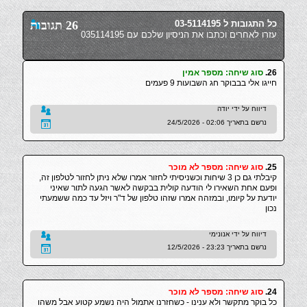
כל התגובות ל 03-5114195
26 תגובות
עזרו לאחרים וכתבו את הניסיון שלכם עם 035114195
26.
סוג שיחה: מספר אמין
חייגו אלי בבבוקר חג השבועות 9 פעמים
דיווח על ידי יודה
נרשם בתאריך 02:06 - 24/5/2026
25.
סוג שיחה: מספר לא מוכר
קיבלתי גם כן 3 שיחות וכשניסיתי לחזור אמרו שלא ניתן לחזור לטלפון זה,
ופעם אחת השאירו לי הודעה קולית בבקשה לאשר הגעה לתור שאיני
יודעת על קיומו, ובמזהה אמרו שזהו טלפון של ד"ר ויזל עד כמה ששמעתי
נכון
דיווח על ידי אנונימי
נרשם בתאריך 23:23 - 12/5/2026
24.
סוג שיחה: מספר לא מוכר
כל בוקר מתקשר ולא ענינו - כשחזרנו אתמול היה נשמע קטוע אבל משהו