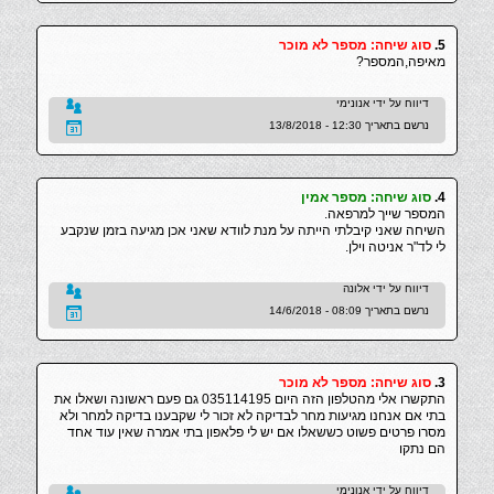
5.
סוג שיחה: מספר לא מוכר
מאיפה,המספר?
דיווח על ידי אנונימי
נרשם בתאריך 12:30 - 13/8/2018
4.
סוג שיחה: מספר אמין
המספר שייך למרפאה.
השיחה שאני קיבלתי הייתה על מנת לוודא שאני אכן מגיעה בזמן שנקבע
לי לד"ר אניטה וילן.
דיווח על ידי אלונה
נרשם בתאריך 08:09 - 14/6/2018
3.
סוג שיחה: מספר לא מוכר
התקשרו אלי מהטלפון הזה היום 035114195 גם פעם ראשונה ושאלו את
בתי אם אנחנו מגיעות מחר לבדיקה לא זכור לי שקבענו בדיקה למחר ולא
מסרו פרטים פשוט כששאלו אם יש לי פלאפון בתי אמרה שאין עוד אחד
הם נתקו
דיווח על ידי אנונימי