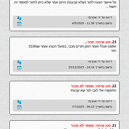
על אישור הגעה לתור (שלא קבענו!) והיום אמר שלא ניתן לחזור למספר זה.
חשוד....
דיווח על ידי אנונימי
נרשם בתאריך 11:39 - 4/5/2026
23.
סוג שיחה: אחר...
True caller אומר זימון תורים מכבי, בפועל הנציג אומר שמ019.
הזוי
דיווח על ידי אנונימי
נרשם בתאריך 19:16 - 25/12/2025
22.
סוג שיחה: מספר לא מוכר
התקשרו אלי לגבי תור שא קבעתי
דיווח על ידי אנונימי
נרשם בתאריך 09:15 - 7/7/2025
21.
סוג שיחה: מספר לא מוכר