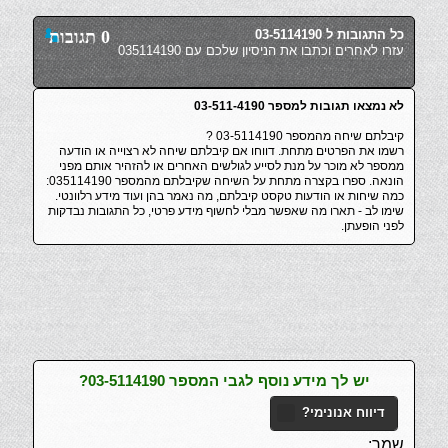
כל התגובות ל 03-5114190
0 תגובות
עזרו לאחרים וכתבו את הניסיון שלכם עם 035114190
לא נמצאו תגובות למספר 03-511-4190
קיבלתם שיחה מהמספר 03-5114190 ?
רשמו את הפרטים מתחת. דווחו אם קיבלתם שיחה לא רצוייה או הודעה
ממספר לא מוכר על מנת לסייע לגולשים האחרים או להזהיר אותם מפני
הונאה. ספרו בקצרה מתחת על השיחה שקיבלתם מהמספר 035114190:
כמה שיחות או הודעות טקסט קיבלתם, מה נאמר בהן ועוד מידע רלוונטי.
שימו לב - תארו מה שאפשר מבלי לחשוף מידע פרטי, כל התגובות נבדקות
לפני הופעתן.
יש לך מידע נוסף לגבי המספר 03-5114190?
דיווח אנונימי?
שמך: