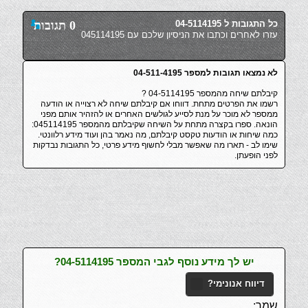
כל התגובות ל 04-5114195
0 תגובות
עזרו לאחרים וכתבו את הניסיון שלכם עם 045114195
לא נמצאו תגובות למספר 04-511-4195
קיבלתם שיחה מהמספר 04-5114195 ?
רשמו את הפרטים מתחת. דווחו אם קיבלתם שיחה לא רצוייה או הודעה
ממספר לא מוכר על מנת לסייע לגולשים האחרים או להזהיר אותם מפני
הונאה. ספרו בקצרה מתחת על השיחה שקיבלתם מהמספר 045114195:
כמה שיחות או הודעות טקסט קיבלתם, מה נאמר בהן ועוד מידע רלוונטי.
שימו לב - תארו מה שאפשר מבלי לחשוף מידע פרטי, כל התגובות נבדקות
לפני הופעתן.
יש לך מידע נוסף לגבי המספר 04-5114195?
דיווח אנונימי?
שמך: