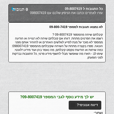
כל התגובות ל 09-8007419
0 תגובות
עזרו לאחרים וכתבו את הניסיון שלכם עם 098007419
לא נמצאו תגובות למספר 09-800-7419
קיבלתם שיחה מהמספר 09-8007419 ?
רשמו את הפרטים מתחת. דווחו אם קיבלתם שיחה לא רצוייה או הודעה
ממספר לא מוכר על מנת לסייע לגולשים האחרים או להזהיר אותם מפני
הונאה. ספרו בקצרה מתחת על השיחה שקיבלתם מהמספר 098007419:
כמה שיחות או הודעות טקסט קיבלתם, מה נאמר בהן ועוד מידע רלוונטי.
שימו לב - תארו מה שאפשר מבלי לחשוף מידע פרטי, כל התגובות נבדקות
לפני הופעתן.
יש לך מידע נוסף לגבי המספר 09-8007419?
דיווח אנונימי?
שמך: