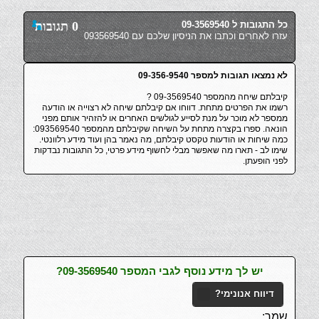
כל התגובות ל 09-3569540
0 תגובות
עזרו לאחרים וכתבו את הניסיון שלכם עם 093569540
לא נמצאו תגובות למספר 09-356-9540
קיבלתם שיחה מהמספר 09-3569540 ?
רשמו את הפרטים מתחת. דווחו אם קיבלתם שיחה לא רצוייה או הודעה
ממספר לא מוכר על מנת לסייע לגולשים האחרים או להזהיר אותם מפני
הונאה. ספרו בקצרה מתחת על השיחה שקיבלתם מהמספר 093569540:
כמה שיחות או הודעות טקסט קיבלתם, מה נאמר בהן ועוד מידע רלוונטי.
שימו לב - תארו מה שאפשר מבלי לחשוף מידע פרטי, כל התגובות נבדקות
לפני הופעתן.
יש לך מידע נוסף לגבי המספר 09-3569540?
דיווח אנונימי?
שמך: