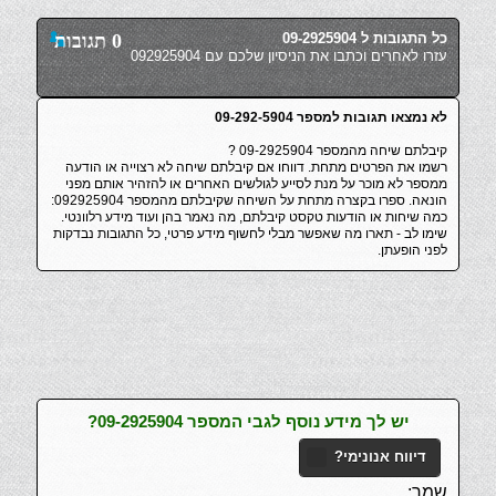
כל התגובות ל 09-2925904
0 תגובות
עזרו לאחרים וכתבו את הניסיון שלכם עם 092925904
לא נמצאו תגובות למספר 09-292-5904
קיבלתם שיחה מהמספר 09-2925904 ?
רשמו את הפרטים מתחת. דווחו אם קיבלתם שיחה לא רצוייה או הודעה
ממספר לא מוכר על מנת לסייע לגולשים האחרים או להזהיר אותם מפני
הונאה. ספרו בקצרה מתחת על השיחה שקיבלתם מהמספר 092925904:
כמה שיחות או הודעות טקסט קיבלתם, מה נאמר בהן ועוד מידע רלוונטי.
שימו לב - תארו מה שאפשר מבלי לחשוף מידע פרטי, כל התגובות נבדקות
לפני הופעתן.
יש לך מידע נוסף לגבי המספר 09-2925904?
דיווח אנונימי?
שמך: