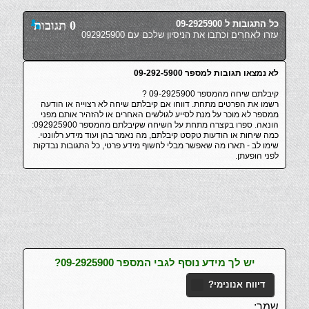
כל התגובות ל 09-2925900
0 תגובות
עזרו לאחרים וכתבו את הניסיון שלכם עם 092925900
לא נמצאו תגובות למספר 09-292-5900
קיבלתם שיחה מהמספר 09-2925900 ?
רשמו את הפרטים מתחת. דווחו אם קיבלתם שיחה לא רצוייה או הודעה
ממספר לא מוכר על מנת לסייע לגולשים האחרים או להזהיר אותם מפני
הונאה. ספרו בקצרה מתחת על השיחה שקיבלתם מהמספר 092925900:
כמה שיחות או הודעות טקסט קיבלתם, מה נאמר בהן ועוד מידע רלוונטי.
שימו לב - תארו מה שאפשר מבלי לחשוף מידע פרטי, כל התגובות נבדקות
לפני הופעתן.
יש לך מידע נוסף לגבי המספר 09-2925900?
דיווח אנונימי?
שמך: