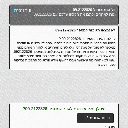
כל התגובות ל 09-2122826
0 תגובות
עזרו לאחרים וכתבו את הניסיון שלכם עם 092122826
לא נמצאו תגובות למספר 09-212-2826
קיבלתם שיחה מהמספר 09-2122826 ?
רשמו את הפרטים מתחת. דווחו אם קיבלתם שיחה לא רצוייה או הודעה
ממספר לא מוכר על מנת לסייע לגולשים האחרים או להזהיר אותם מפני
הונאה. ספרו בקצרה מתחת על השיחה שקיבלתם מהמספר 092122826:
כמה שיחות או הודעות טקסט קיבלתם, מה נאמר בהן ועוד מידע רלוונטי.
שימו לב - תארו מה שאפשר מבלי לחשוף מידע פרטי, כל התגובות נבדקות
לפני הופעתן.
יש לך מידע נוסף לגבי המספר 09-2122826?
דיווח אנונימי?
שמך: