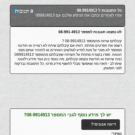
כל התגובות ל 08-9914913
0 תגובות
עזרו לאחרים וכתבו את הניסיון שלכם עם 089914913
לא נמצאו תגובות למספר 08-991-4913
קיבלתם שיחה מהמספר 08-9914913 ?
רשמו את הפרטים מתחת. דווחו אם קיבלתם שיחה לא רצוייה או הודעה
ממספר לא מוכר על מנת לסייע לגולשים האחרים או להזהיר אותם מפני
הונאה. ספרו בקצרה מתחת על השיחה שקיבלתם מהמספר 089914913:
כמה שיחות או הודעות טקסט קיבלתם, מה נאמר בהן ועוד מידע רלוונטי.
שימו לב - תארו מה שאפשר מבלי לחשוף מידע פרטי, כל התגובות נבדקות
לפני הופעתן.
יש לך מידע נוסף לגבי המספר 08-9914913?
דיווח אנונימי?
שמך: