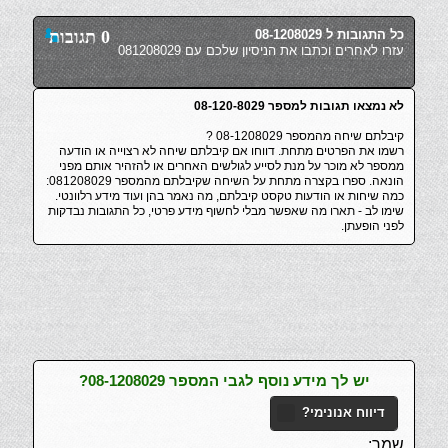
כל התגובות ל 08-1208029
0 תגובות
עזרו לאחרים וכתבו את הניסיון שלכם עם 081208029
לא נמצאו תגובות למספר 08-120-8029
קיבלתם שיחה מהמספר 08-1208029 ?
רשמו את הפרטים מתחת. דווחו אם קיבלתם שיחה לא רצוייה או הודעה
ממספר לא מוכר על מנת לסייע לגולשים האחרים או להזהיר אותם מפני
הונאה. ספרו בקצרה מתחת על השיחה שקיבלתם מהמספר 081208029:
כמה שיחות או הודעות טקסט קיבלתם, מה נאמר בהן ועוד מידע רלוונטי.
שימו לב - תארו מה שאפשר מבלי לחשוף מידע פרטי, כל התגובות נבדקות
לפני הופעתן.
יש לך מידע נוסף לגבי המספר 08-1208029?
דיווח אנונימי?
שמך: