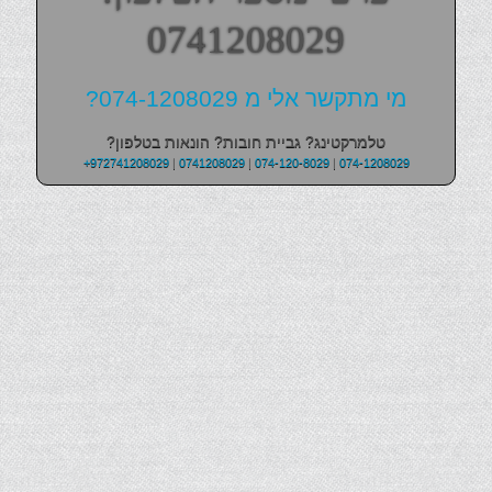
0741208029
מי מתקשר אלי מ 074-1208029?
טלמרקטינג? גביית חובות? הונאות בטלפון?
+972741208029
|
0741208029
|
074-120-8029
|
074-1208029