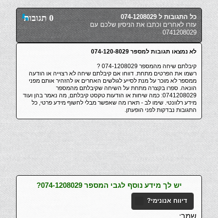
כל התגובות ל 074-1208029
0 תגובות
עזרו לאחרים וכתבו את הניסיון שלכם עם
0741208029
לא נמצאו תגובות למספר 074-120-8029
קיבלתם שיחה מהמספר 074-1208029 ?
רשמו את הפרטים מתחת. דווחו אם קיבלתם שיחה לא רצוייה או הודעה
ממספר לא מוכר על מנת לסייע לגולשים האחרים או להזהיר אותם מפני
הונאה. ספרו בקצרה מתחת על השיחה שקיבלתם מהמספר
0741208029: כמה שיחות או הודעות טקסט קיבלתם, מה נאמר בהן ועוד
מידע רלוונטי. שימו לב - תארו מה שאפשר מבלי לחשוף מידע פרטי, כל
התגובות נבדקות לפני הופעתן.
יש לך מידע נוסף לגבי המספר 074-1208029?
דיווח אנונימי?
שמך: