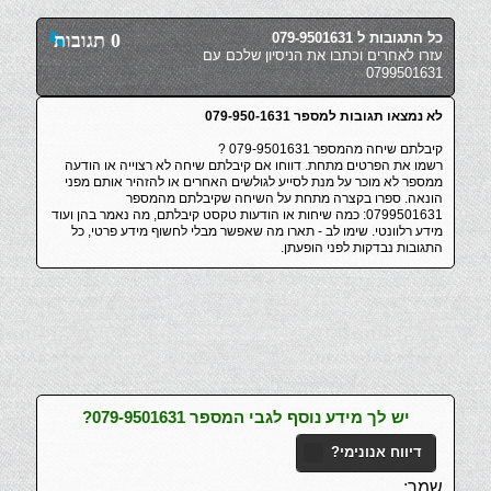
כל התגובות ל 079-9501631
0 תגובות
עזרו לאחרים וכתבו את הניסיון שלכם עם
0799501631
לא נמצאו תגובות למספר 079-950-1631
קיבלתם שיחה מהמספר 079-9501631 ?
רשמו את הפרטים מתחת. דווחו אם קיבלתם שיחה לא רצוייה או הודעה
ממספר לא מוכר על מנת לסייע לגולשים האחרים או להזהיר אותם מפני
הונאה. ספרו בקצרה מתחת על השיחה שקיבלתם מהמספר
0799501631: כמה שיחות או הודעות טקסט קיבלתם, מה נאמר בהן ועוד
מידע רלוונטי. שימו לב - תארו מה שאפשר מבלי לחשוף מידע פרטי, כל
התגובות נבדקות לפני הופעתן.
יש לך מידע נוסף לגבי המספר 079-9501631?
דיווח אנונימי?
שמך: