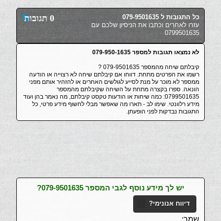
כל התגובות ל 079-9501635
0 תגובות
עזרו לאחרים וכתבו את הניסיון שלכם עם
0799501635
לא נמצאו תגובות למספר 079-950-1635
קיבלתם שיחה מהמספר 079-9501635 ?
רשמו את הפרטים מתחת. דווחו אם קיבלתם שיחה לא רצוייה או הודעה
ממספר לא מוכר על מנת לסייע לגולשים האחרים או להזהיר אותם מפני
הונאה. ספרו בקצרה מתחת על השיחה שקיבלתם מהמספר
0799501635: כמה שיחות או הודעות טקסט קיבלתם, מה נאמר בהן ועוד
מידע רלוונטי. שימו לב - תארו מה שאפשר מבלי לחשוף מידע פרטי, כל
התגובות נבדקות לפני הופעתן.
יש לך מידע נוסף לגבי המספר 079-9501635?
דיווח אנונימי?
שמך: