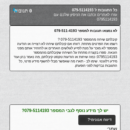
כל התגובות ל 079-5114193
0 תגובות
עזרו לאחרים וכתבו את הניסיון שלכם עם
0795114193
לא נמצאו תגובות למספר 079-511-4193
קיבלתם שיחה מהמספר 079-5114193 ?
רשמו את הפרטים מתחת. דווחו אם קיבלתם שיחה לא רצוייה או הודעה
ממספר לא מוכר על מנת לסייע לגולשים האחרים או להזהיר אותם מפני
הונאה. ספרו בקצרה מתחת על השיחה שקיבלתם מהמספר
0795114193: כמה שיחות או הודעות טקסט קיבלתם, מה נאמר בהן ועוד
מידע רלוונטי. שימו לב - תארו מה שאפשר מבלי לחשוף מידע פרטי, כל
התגובות נבדקות לפני הופעתן.
יש לך מידע נוסף לגבי המספר 079-5114193?
דיווח אנונימי?
שמך: