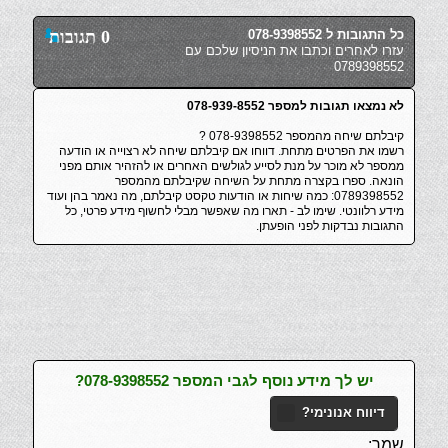
כל התגובות ל 078-9398552
0 תגובות
עזרו לאחרים וכתבו את הניסיון שלכם עם
0789398552
לא נמצאו תגובות למספר 078-939-8552
קיבלתם שיחה מהמספר 078-9398552 ?
רשמו את הפרטים מתחת. דווחו אם קיבלתם שיחה לא רצוייה או הודעה
ממספר לא מוכר על מנת לסייע לגולשים האחרים או להזהיר אותם מפני
הונאה. ספרו בקצרה מתחת על השיחה שקיבלתם מהמספר
0789398552: כמה שיחות או הודעות טקסט קיבלתם, מה נאמר בהן ועוד
מידע רלוונטי. שימו לב - תארו מה שאפשר מבלי לחשוף מידע פרטי, כל
התגובות נבדקות לפני הופעתן.
יש לך מידע נוסף לגבי המספר 078-9398552?
דיווח אנונימי?
שמך: