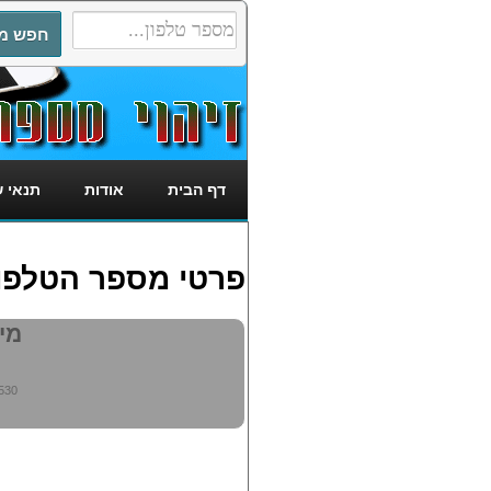
דף הבית
אודות
תנאי 
פרטי מספר הטלפון: 3542530
מי מ
530