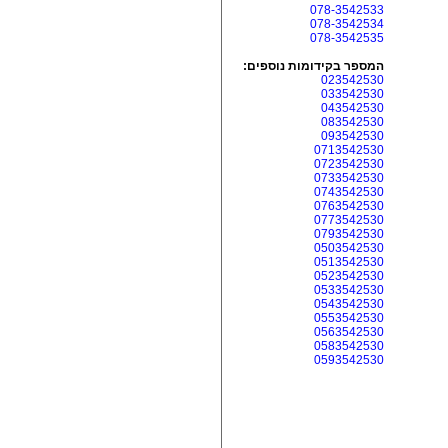
078-3542533
078-3542534
078-3542535
המספר בקידומות נוספים:
023542530
033542530
043542530
083542530
093542530
0713542530
0723542530
0733542530
0743542530
0763542530
0773542530
0793542530
0503542530
0513542530
0523542530
0533542530
0543542530
0553542530
0563542530
0583542530
0593542530