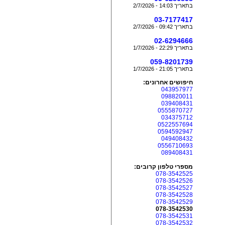
בתאריך 14:03 - 2/7/2026
03-7177417
בתאריך 09:42 - 2/7/2026
02-6294666
בתאריך 22:29 - 1/7/2026
059-8201739
בתאריך 21:05 - 1/7/2026
חיפושים אחרונים:
043957977
098820011
039408431
0555870727
034375712
0522557694
0594592947
049408432
0556710693
089408431
מספרי טלפון קרובים:
078-3542525
078-3542526
078-3542527
078-3542528
078-3542529
078-3542530
078-3542531
078-3542532