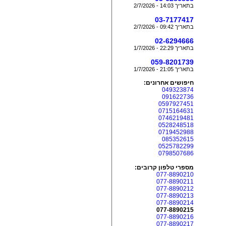
בתאריך 14:03 - 2/7/2026
03-7177417
בתאריך 09:42 - 2/7/2026
02-6294666
בתאריך 22:29 - 1/7/2026
059-8201739
בתאריך 21:05 - 1/7/2026
חיפושים אחרונים:
049323874
091622736
0597927451
0715164631
0746219481
0528248518
0719452988
085352615
0525782299
0798507686
מספרי טלפון קרובים:
077-8890210
077-8890211
077-8890212
077-8890213
077-8890214
077-8890215
077-8890216
077-8890217