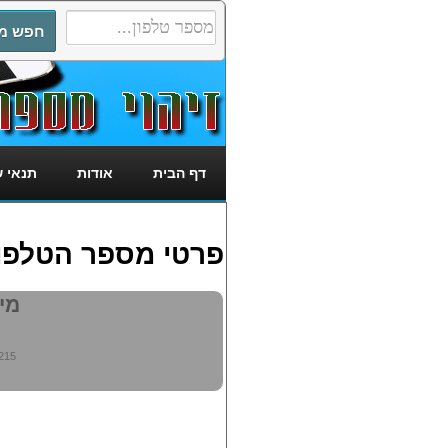
דף הבית
אודות
תנאי 
פרטי מספר הטלפון: 8890215
מי מ
215