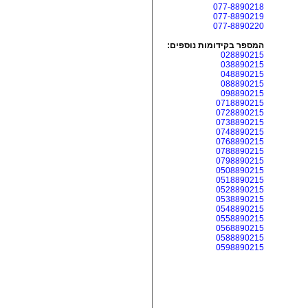
077-8890218
077-8890219
077-8890220
המספר בקידומות נוספים:
028890215
038890215
048890215
088890215
098890215
0718890215
0728890215
0738890215
0748890215
0768890215
0788890215
0798890215
0508890215
0518890215
0528890215
0538890215
0548890215
0558890215
0568890215
0588890215
0598890215