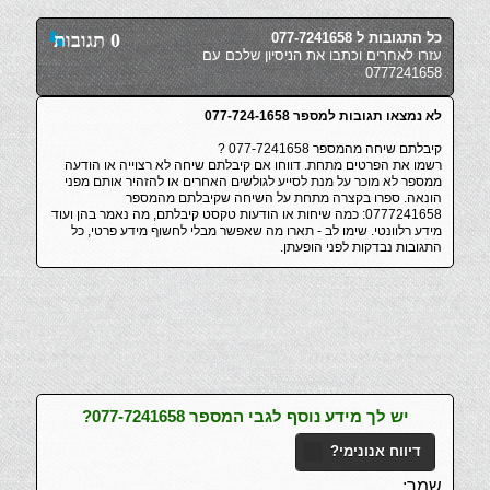
כל התגובות ל 077-7241658
0 תגובות
עזרו לאחרים וכתבו את הניסיון שלכם עם
0777241658
לא נמצאו תגובות למספר 077-724-1658
קיבלתם שיחה מהמספר 077-7241658 ?
רשמו את הפרטים מתחת. דווחו אם קיבלתם שיחה לא רצוייה או הודעה
ממספר לא מוכר על מנת לסייע לגולשים האחרים או להזהיר אותם מפני
הונאה. ספרו בקצרה מתחת על השיחה שקיבלתם מהמספר
0777241658: כמה שיחות או הודעות טקסט קיבלתם, מה נאמר בהן ועוד
מידע רלוונטי. שימו לב - תארו מה שאפשר מבלי לחשוף מידע פרטי, כל
התגובות נבדקות לפני הופעתן.
יש לך מידע נוסף לגבי המספר 077-7241658?
דיווח אנונימי?
שמך: