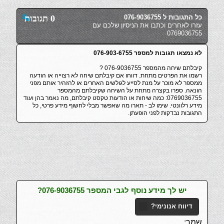
כל התגובות ל 076-9036755
0 תגובות
עזרו לאחרים וכתבו את הניסיון שלכם עם
0769036755
לא נמצאו תגובות למספר 076-903-6755
קיבלתם שיחה מהמספר 076-9036755 ?
רשמו את הפרטים מתחת. דווחו אם קיבלתם שיחה לא רצוייה או הודעה
ממספר לא מוכר על מנת לסייע לגולשים האחרים או להזהיר אותם מפני
הונאה. ספרו בקצרה מתחת על השיחה שקיבלתם מהמספר
0769036755: כמה שיחות או הודעות טקסט קיבלתם, מה נאמר בהן ועוד
מידע רלוונטי. שימו לב - תארו מה שאפשר מבלי לחשוף מידע פרטי, כל
התגובות נבדקות לפני הופעתן.
יש לך מידע נוסף לגבי המספר 076-9036755?
דיווח אנונימי?
שמך: