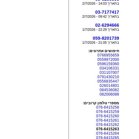
בתאריך 14:03 - 2/7/2026
03-7177417
בתאריך 09:42 - 2/7/2026
02-6294666
בתאריך 22:29 - 1/7/2026
059-8201739
בתאריך 21:05 - 1/7/2026
חיפושים אחרונים:
0766955659
0559972000
0596159360
034106331
031107007
0791430210
0556835447
026014801
084536082
082006088
מספרי טלפון קרובים:
076-6415258
076-6415259
076-6415260
076-6415261
076-6415262
076-6415263
076-6415264
076-6415265