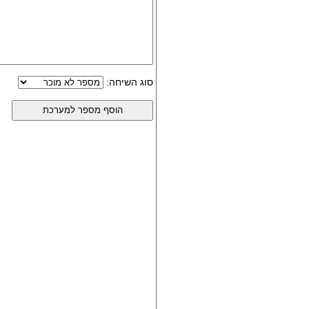
סוג השיחה: