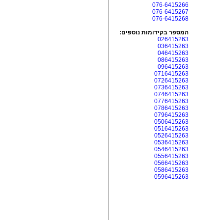
076-6415266
076-6415267
076-6415268
המספר בקידומות נוספים:
026415263
036415263
046415263
086415263
096415263
0716415263
0726415263
0736415263
0746415263
0776415263
0786415263
0796415263
0506415263
0516415263
0526415263
0536415263
0546415263
0556415263
0566415263
0586415263
0596415263