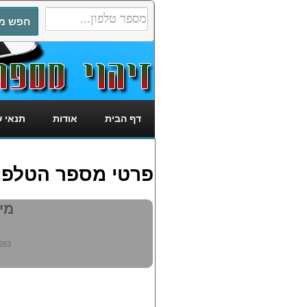
דף הבית
אודות
תנאי 
פרטי מספר הטלפון: 6415263
מי מ
263