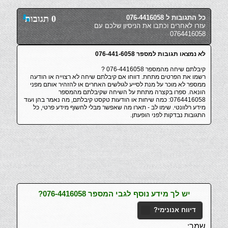
כל התגובות ל 076-4416058
0 תגובות
עזרו לאחרים וכתבו את הניסיון שלכם עם
0764416058
לא נמצאו תגובות למספר 076-441-6058
קיבלתם שיחה מהמספר 076-4416058 ?
רשמו את הפרטים מתחת. דווחו אם קיבלתם שיחה לא רצוייה או הודעה
ממספר לא מוכר על מנת לסייע לגולשים האחרים או להזהיר אותם מפני
הונאה. ספרו בקצרה מתחת על השיחה שקיבלתם מהמספר
0764416058: כמה שיחות או הודעות טקסט קיבלתם, מה נאמר בהן ועוד
מידע רלוונטי. שימו לב - תארו מה שאפשר מבלי לחשוף מידע פרטי, כל
התגובות נבדקות לפני הופעתן.
יש לך מידע נוסף לגבי המספר 076-4416058?
דיווח אנונימי?
שמך: