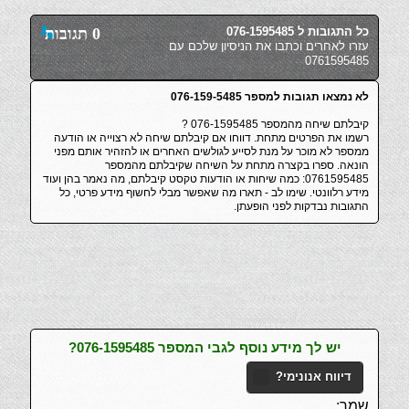
כל התגובות ל 076-1595485
0 תגובות
עזרו לאחרים וכתבו את הניסיון שלכם עם
0761595485
לא נמצאו תגובות למספר 076-159-5485
קיבלתם שיחה מהמספר 076-1595485 ?
רשמו את הפרטים מתחת. דווחו אם קיבלתם שיחה לא רצוייה או הודעה
ממספר לא מוכר על מנת לסייע לגולשים האחרים או להזהיר אותם מפני
הונאה. ספרו בקצרה מתחת על השיחה שקיבלתם מהמספר
0761595485: כמה שיחות או הודעות טקסט קיבלתם, מה נאמר בהן ועוד
מידע רלוונטי. שימו לב - תארו מה שאפשר מבלי לחשוף מידע פרטי, כל
התגובות נבדקות לפני הופעתן.
יש לך מידע נוסף לגבי המספר 076-1595485?
דיווח אנונימי?
שמך: