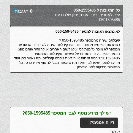
כל התגובות ל 050-1595485
0 תגובות
עזרו לאחרים וכתבו את הניסיון שלכם עם
0501595485
לא נמצאו תגובות למספר 050-159-5485
קיבלתם שיחה מהמספר 050-1595485 ?
רשמו את הפרטים מתחת. דווחו אם קיבלתם שיחה לא רצוייה או הודעה
ממספר לא מוכר על מנת לסייע לגולשים האחרים או להזהיר אותם מפני
הונאה. ספרו בקצרה מתחת על השיחה שקיבלתם מהמספר
0501595485: כמה שיחות או הודעות טקסט קיבלתם, מה נאמר בהן ועוד
מידע רלוונטי. שימו לב - תארו מה שאפשר מבלי לחשוף מידע פרטי, כל
התגובות נבדקות לפני הופעתן.
יש לך מידע נוסף לגבי המספר 050-1595485?
דיווח אנונימי?
שמך: