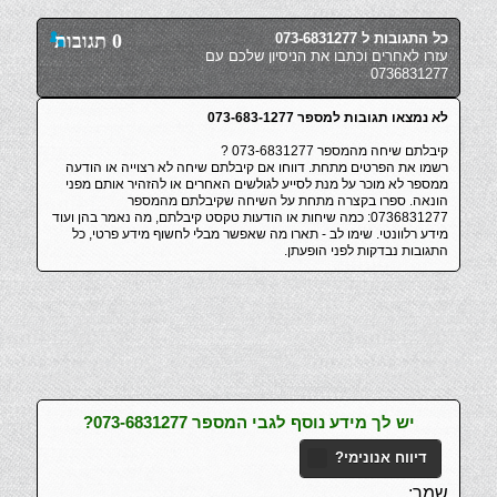
כל התגובות ל 073-6831277
0 תגובות
עזרו לאחרים וכתבו את הניסיון שלכם עם
0736831277
לא נמצאו תגובות למספר 073-683-1277
קיבלתם שיחה מהמספר 073-6831277 ?
רשמו את הפרטים מתחת. דווחו אם קיבלתם שיחה לא רצוייה או הודעה
ממספר לא מוכר על מנת לסייע לגולשים האחרים או להזהיר אותם מפני
הונאה. ספרו בקצרה מתחת על השיחה שקיבלתם מהמספר
0736831277: כמה שיחות או הודעות טקסט קיבלתם, מה נאמר בהן ועוד
מידע רלוונטי. שימו לב - תארו מה שאפשר מבלי לחשוף מידע פרטי, כל
התגובות נבדקות לפני הופעתן.
יש לך מידע נוסף לגבי המספר 073-6831277?
דיווח אנונימי?
שמך: