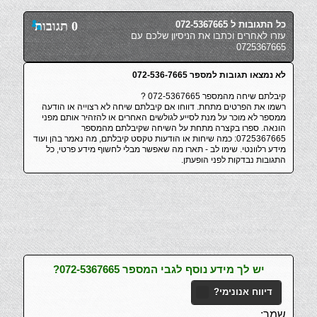
כל התגובות ל 072-5367665
0 תגובות
עזרו לאחרים וכתבו את הניסיון שלכם עם
0725367665
לא נמצאו תגובות למספר 072-536-7665
קיבלתם שיחה מהמספר 072-5367665 ?
רשמו את הפרטים מתחת. דווחו אם קיבלתם שיחה לא רצוייה או הודעה
ממספר לא מוכר על מנת לסייע לגולשים האחרים או להזהיר אותם מפני
הונאה. ספרו בקצרה מתחת על השיחה שקיבלתם מהמספר
0725367665: כמה שיחות או הודעות טקסט קיבלתם, מה נאמר בהן ועוד
מידע רלוונטי. שימו לב - תארו מה שאפשר מבלי לחשוף מידע פרטי, כל
התגובות נבדקות לפני הופעתן.
יש לך מידע נוסף לגבי המספר 072-5367665?
דיווח אנונימי?
שמך: